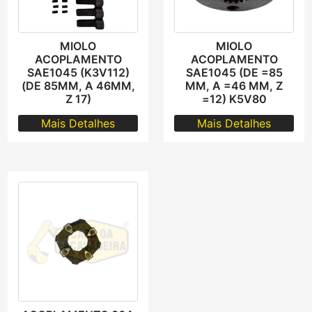
MIOLO
MIOLO
ACOPLAMENTO
ACOPLAMENTO
SAE1045 (K3V112)
SAE1045 (DE =85
(DE 85MM, A 46MM,
MM, A =46 MM, Z
Z 17)
=12) K5V80
Mais Detalhes
Mais Detalhes