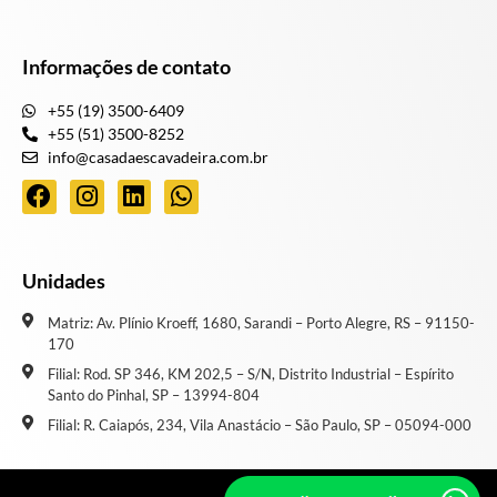
Informações de contato
+55 (19) 3500-6409
+55 (51) 3500-8252
info@casadaescavadeira.com.br
Unidades
Matriz: Av. Plínio Kroeff, 1680, Sarandi – Porto Alegre, RS – 91150-
170
Filial: Rod. SP 346, KM 202,5 – S/N, Distrito Industrial – Espírito
Santo do Pinhal, SP – 13994-804
Filial: R. Caiapós, 234, Vila Anastácio – São Paulo, SP – 05094-000