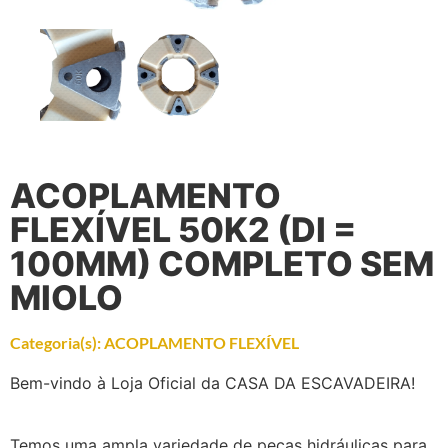
ACOPLAMENTO
FLEXÍVEL 50K2 (DI =
100MM) COMPLETO SEM
MIOLO
Categoria(s):
ACOPLAMENTO FLEXÍVEL
Bem-vindo à Loja Oficial da CASA DA ESCAVADEIRA!
Temos uma ampla variedade de peças hidráulicas para