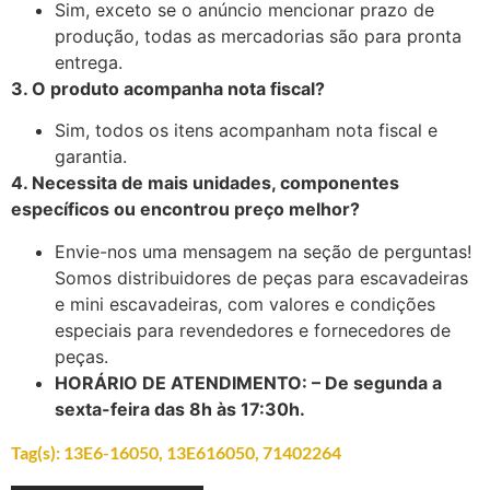
Sim, exceto se o anúncio mencionar prazo de
produção, todas as mercadorias são para pronta
entrega.
3. O produto acompanha nota fiscal?
Sim, todos os itens acompanham nota fiscal e
garantia.
4. Necessita de mais unidades, componentes
específicos ou encontrou preço melhor?
Envie-nos uma mensagem na seção de perguntas!
Somos distribuidores de peças para escavadeiras
e mini escavadeiras, com valores e condições
especiais para revendedores e fornecedores de
peças.
HORÁRIO DE ATENDIMENTO: – De segunda a
sexta-feira das 8h às 17:30h.
Tag(s):
13E6-16050
,
13E616050
,
71402264