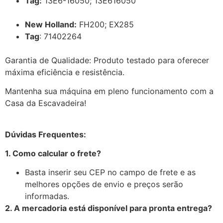
Tag:
13E6-16050; 13E616050
New Holland:
FH200; EX285
Tag
: 71402264
Garantia de Qualidade: Produto testado para oferecer
máxima eficiência e resistência.
Mantenha sua máquina em pleno funcionamento com a
Casa da Escavadeira!
Dúvidas Frequentes:
1. Como calcular o frete?
Basta inserir seu CEP no campo de frete e as
melhores opções de envio e preços serão
informadas.
2. A mercadoria está disponível para pronta entrega?