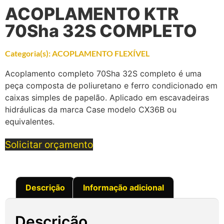
ACOPLAMENTO KTR
70Sha 32S COMPLETO
Categoria(s):
ACOPLAMENTO FLEXÍVEL
Acoplamento completo 70Sha 32S completo é uma
peça composta de poliuretano e ferro condicionado em
caixas simples de papelão. Aplicado em escavadeiras
hidráulicas da marca Case modelo CX36B ou
equivalentes.
Solicitar orçamento
Descrição
Informação adicional
Descrição