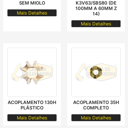
SEM MIOLO
K3V63/SBS80 (DE
100MM A 60MM Z
Mais Detalhes
14)
Mais Detalhes
ACOPLAMENTO 130H
ACOPLAMENTO 35H
PLÁSTICO
COMPLETO
Mais Detalhes
Mais Detalhes