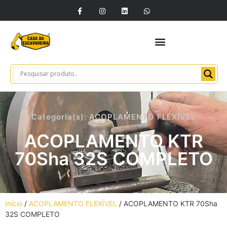
Categoria(s):
ACOPLAMENTO FLEXÍVEL
ACOPLAMENTO KTR
70Sha 32S COMPLETO
Início
/
ACOPLAMENTO FLEXÍVEL
/ ACOPLAMENTO KTR 70Sha
32S COMPLETO