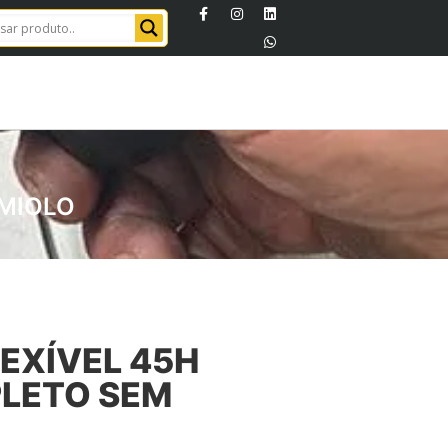
 MIOLO
EXÍVEL 45H
PLETO SEM