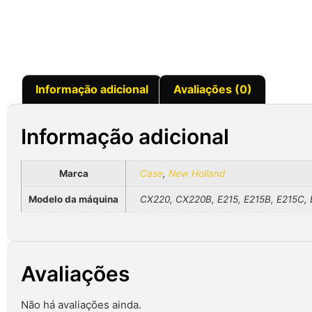
Informação adicional
Avaliações (0)
Informação adicional
Marca
Case
,
New Holland
Modelo da máquina
CX220, CX220B, E215, E215B, E215C,
Avaliações
Não há avaliações ainda.