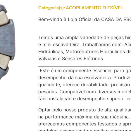
Categoria(s):
ACOPLAMENTO FLEXÍVEL
Bem-vindo à Loja Oficial da CASA DA E
Temos uma ampla variedade de peças hid
e mini escavadeira. Trabalhamos com: A
Hidráulicas, Motoredutores Hidráulicos d
Válvulas e Sensores Elétricos.
Este é um componente essencial para gara
desempenho da sua escavadeira. Produzid
qualidade, oferece durabilidade, precisã
pesadas. Compatível com diversos model
fácil instalação e desempenho superior e
Optar pelo nosso produto de alta qualida
na performance máxima da sua máquina. 
oferecemos componentes testados e apr
modelos, assegurando a melhor perform