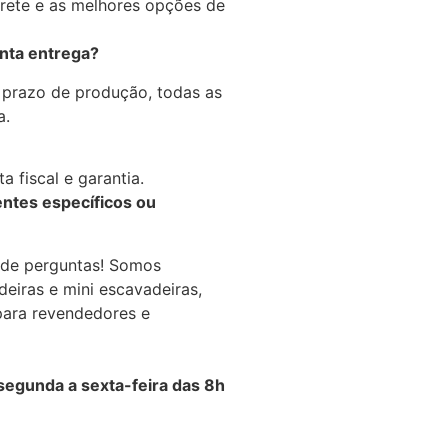
frete e as melhores opções de
onta entrega?
 prazo de produção, todas as
a.
 fiscal e garantia.
ntes específicos ou
de perguntas! Somos
deiras e mini escavadeiras,
para revendedores e
gunda a sexta-feira das 8h