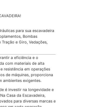
SCAVADEIRA!
ráulicas para sua escavadeira
coplamentos, Bombas
e Tração e Giro, Vedações,
ntir a eficiência e o
a com materiais de alta
o e resistência em operações
os de máquinas, proporciona
m ambientes exigentes.
de é investir na longevidade e
Na Casa da Escavadeira,
ovados para diversas marcas e
ance em cada operação.