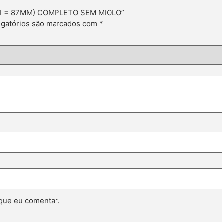
 (DI = 87MM) COMPLETO SEM MIOLO”
gatórios são marcados com
*
que eu comentar.