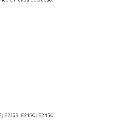
E; E215B; E215C; E245C