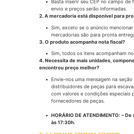
Basta inserir seu CEP no campo de 
envio e preços serão informadas.
2. A mercadoria está disponível para pr
Sim, exceto se o anúncio mencionar
mercadorias são para pronta entreg
3. O produto acompanha nota fiscal?
Sim, todos os itens acompanham nota
4. Necessita de mais unidades, compone
encontrou preço melhor?
Envie-nos uma mensagem na seção 
distribuidores de peças para escava
com valores e condições especiais 
fornecedores de peças.
HORÁRIO DE ATENDIMENTO: – De se
às 17:30h.