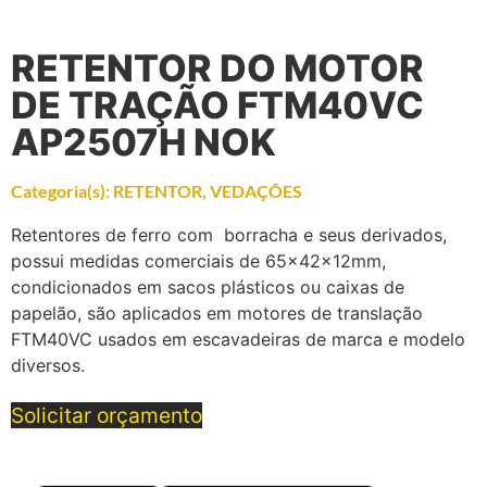
RETENTOR DO MOTOR
DE TRAÇÃO FTM40VC
AP2507H NOK
Categoria(s):
RETENTOR
,
VEDAÇÕES
Retentores de ferro com borracha e seus derivados,
possui medidas comerciais de 65x42x12mm,
condicionados em sacos plásticos ou caixas de
papelão, são aplicados em motores de translação
FTM40VC usados em escavadeiras de marca e modelo
diversos.
Solicitar orçamento