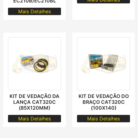
EC210B/EC210BL
Mais Detalhes
KIT DE VEDAÇÃO DA
KIT DE VEDAÇÃO DO
LANÇA CAT320C
BRAÇO CAT320C
(85X120MM)
(100X140)
Mais Detalhes
Mais Detalhes