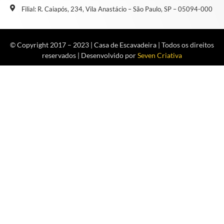
Filial: R. Caiapós, 234, Vila Anastácio – São Paulo, SP – 05094-000
© Copyright 2017 – 2023 | Casa de Escavadeira | Todos os direitos
reservados | Desenvolvido por
Seven Criativa