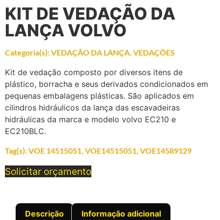
KIT DE VEDAÇÃO DA
LANÇA VOLVO
Categoria(s):
VEDAÇÃO DA LANÇA
,
VEDAÇÕES
Kit de vedação composto por diversos itens de
plástico, borracha e seus derivados condicionados em
pequenas embalagens plásticas. São aplicados em
cilindros hidráulicos da lança das escavadeiras
hidráulicas da marca e modelo volvo EC210 e
EC210BLC.
Tag(s):
VOE 14515051
,
VOE14515051
,
VOE14589129
Solicitar orçamento
Descrição
Informação adicional