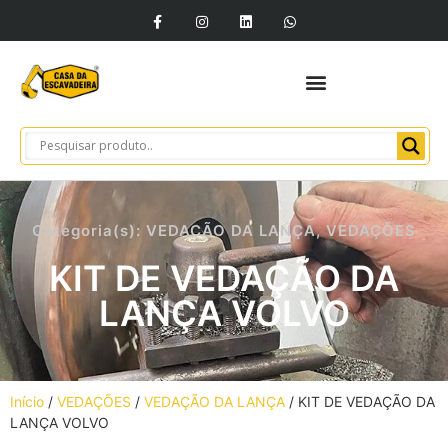
Categoria(s):
VEDAÇÃO DA LANÇA
,
VEDAÇÕES
KIT DE VEDAÇÃO DA
LANÇA VOLVO
Início
/
VEDAÇÕES
/
VEDAÇÃO DA LANÇA
/ KIT DE VEDAÇÃO DA
LANÇA VOLVO