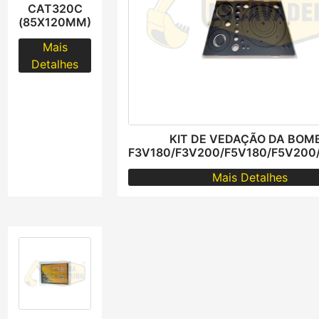
CAT320C
(85X120MM)
Mais
Detalhes
KIT DE VEDAÇÃO DA BOM
F3V180/F3V200/F5V180/F5V200
Mais Detalhes