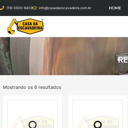
HOME
(19) 3500-6409
info@casadaescavadeira.com.br
R
Mostrando os 6 resultados