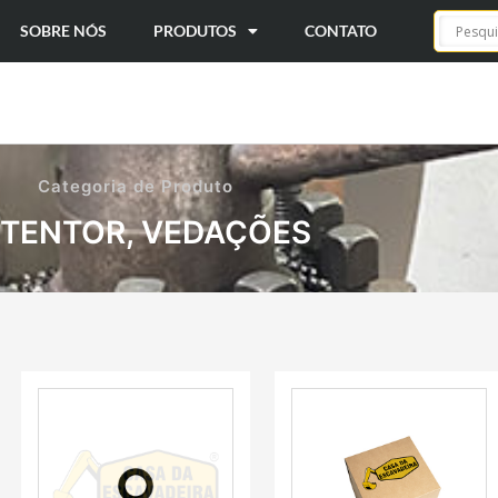
SOBRE NÓS
PRODUTOS
CONTATO
Categoria de Produto
ETENTOR
,
VEDAÇÕES