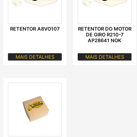
RETENTOR A8VO107
RETENTOR DO MOTOR
DE GIRO R210-7
AP28641 NOK
MAIS DETALHES
MAIS DETALHES