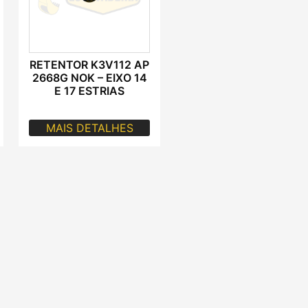
RETENTOR K3V112 AP
2668G NOK – EIXO 14
E 17 ESTRIAS
MAIS DETALHES