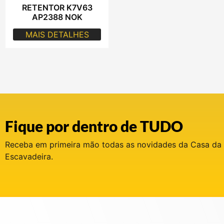
RETENTOR K7V63
AP2388 NOK
MAIS DETALHES
Fique por dentro de TUDO
Receba em primeira mão todas as novidades da Casa da
Escavadeira.