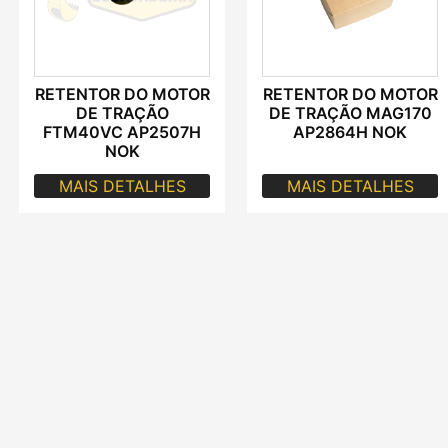
RETENTOR DO MOTOR
RETENTOR DO MOTOR
DE TRAÇÃO
DE TRAÇÃO MAG170
FTM40VC AP2507H
AP2864H NOK
NOK
MAIS DETALHES
MAIS DETALHES