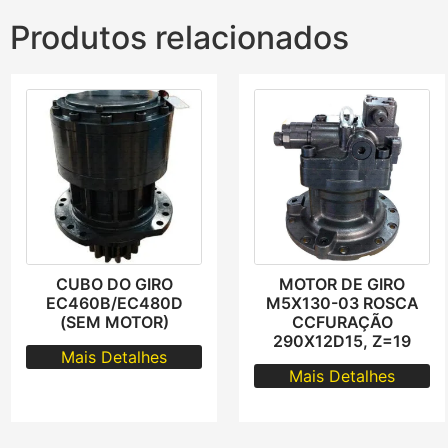
Produtos relacionados
CUBO DO GIRO
MOTOR DE GIRO
EC460B/EC480D
M5X130-03 ROSCA
(SEM MOTOR)
CCFURAÇÃO
290X12D15, Z=19
Mais Detalhes
Mais Detalhes