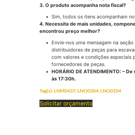
3. O produto acompanha nota fiscal?
Sim, todos os itens acompanham nota
4. Necessita de mais unidades, compone
encontrou preço melhor?
Envie-nos uma mensagem na seção 
distribuidores de peças para escava
com valores e condições especiais 
fornecedores de peças.
HORÁRIO DE ATENDIMENTO: – De se
às 17:30h.
Tag(s):
LNM0437; LNO0304; LNO0104
Solicitar orçamento