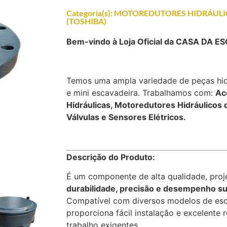
Categoria(s):
MOTOREDUTORES HIDRÁULI
(TOSHIBA)
Bem-vindo à Loja Oficial da CASA DA 
Temos uma ampla variedade de peças hid
e mini escavadeira. Trabalhamos com:
Ac
Hidráulicas, Motoredutores Hidráulicos 
Válvulas e Sensores Elétricos.
Descrição do Produto:
É um componente de alta qualidade, proj
durabilidade, precisão e desempenho su
Compatível com diversos modelos de esc
proporciona fácil instalação e excelente
trabalho exigentes.