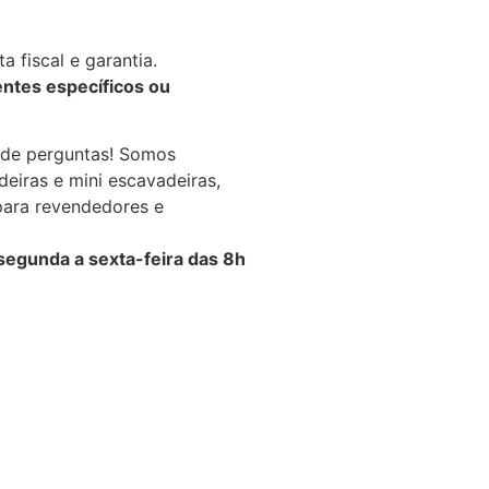
 fiscal e garantia.
ntes específicos ou
de perguntas! Somos
deiras e mini escavadeiras,
para revendedores e
gunda a sexta-feira das 8h