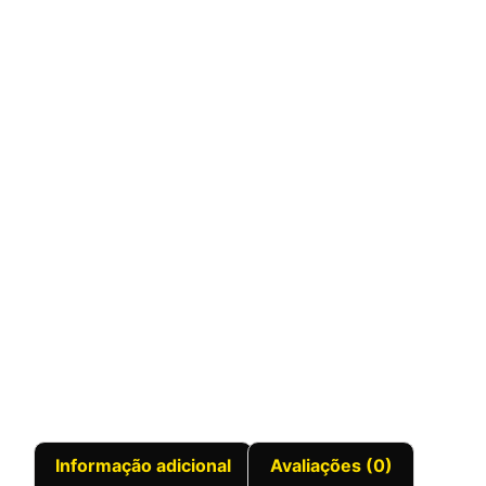
Informação adicional
Avaliações (0)