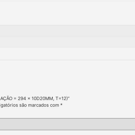
URAÇÃO = 294 × 10D20MM, T=12)”
gatórios são marcados com
*