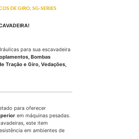
COS DE GIRO
,
SG-SERIES
ESCAVADEIRA!
ráulicas para sua escavadeira
oplamentos, Bombas
de Tração e Giro, Vedações,
etado para oferecer
perior
em máquinas pesadas.
avadeiras, este item
 resistência em ambientes de