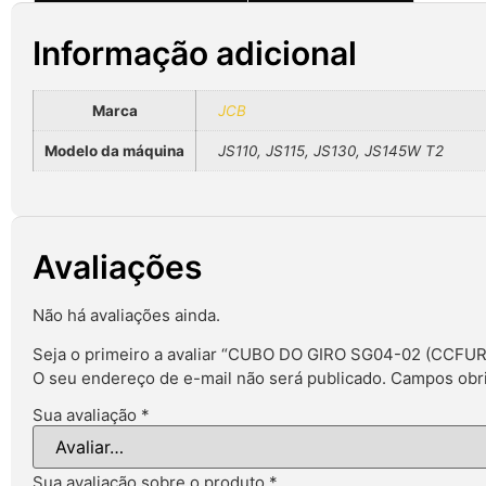
Informação adicional
Marca
JCB
Modelo da máquina
JS110, JS115, JS130, JS145W T2
Avaliações
Não há avaliações ainda.
Seja o primeiro a avaliar “CUBO DO GIRO SG04-02 (CCF
O seu endereço de e-mail não será publicado.
Campos obri
Sua avaliação
*
Sua avaliação sobre o produto
*