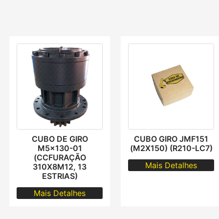
CUBO DE GIRO
CUBO GIRO JMF151
M5x130-01
(M2X150) (R210-LC7)
(CCFURAÇÃO
Mais Detalhes
310X8M12, 13
ESTRIAS)
Mais Detalhes