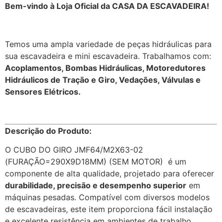
Bem-vindo à Loja Oficial da CASA DA ESCAVADEIRA!
Temos uma ampla variedade de peças hidráulicas para
sua escavadeira e mini escavadeira. Trabalhamos com:
Acoplamentos, Bombas Hidráulicas, Motoredutores
Hidráulicos de Tração e Giro, Vedações, Válvulas e
Sensores Elétricos.
Descrição do Produto:
O CUBO DO GIRO JMF64/M2X63-02
(FURAÇÃO=290X9D18MM) (SEM MOTOR) é um
componente de alta qualidade, projetado para oferecer
durabilidade, precisão e desempenho superior
em
máquinas pesadas. Compatível com diversos modelos
de escavadeiras, este item proporciona fácil instalação
e excelente resistência em ambientes de trabalho