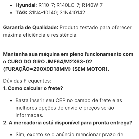
Hyundai:
R110-7; R140LC-7; R140W-7
TAG:
31N4-10140; 31N410142
Garantia de Qualidade
: Produto testado para oferecer
máxima eficiência e resistência.
Mantenha sua máquina em pleno funcionamento com
o CUBO DO GIRO JMF64/M2X63-02
(FURAÇÃO=290X9D18MM) (SEM MOTOR).
Dúvidas Frequentes:
1. Como calcular o frete?
Basta inserir seu CEP no campo de frete e as
melhores opções de envio e preços serão
informadas.
2. A mercadoria está disponível para pronta entrega?
Sim, exceto se o anúncio mencionar prazo de