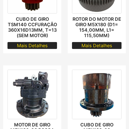
CUBO DE GIRO
ROTOR DO MOTOR DE
TSM140 CCFURAÇÃO
GIRO M5X180 (D1=
360X16D13MM, T=13
154,00MM, L1=
(SEM MOTOR)
115,50MM)
Mais Detalhes
Mais Detalhes
MOTOR DE GIRO
CUBO DE GIRO