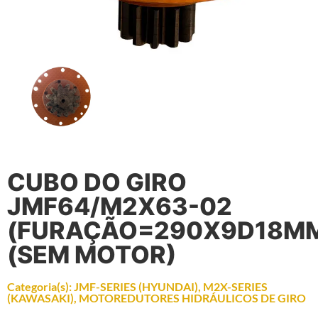
CUBO DO GIRO
JMF64/M2X63-02
(FURAÇÃO=290X9D18M
(SEM MOTOR)
Categoria(s):
JMF-SERIES (HYUNDAI)
,
M2X-SERIES
(KAWASAKI)
,
MOTOREDUTORES HIDRÁULICOS DE GIRO