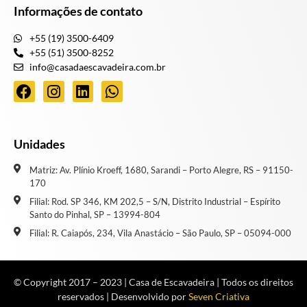
Informações de contato
+55 (19) 3500-6409
+55 (51) 3500-8252
info@casadaescavadeira.com.br
Unidades
Matriz: Av. Plínio Kroeff, 1680, Sarandi – Porto Alegre, RS – 91150-
170
Filial: Rod. SP 346, KM 202,5 – S/N, Distrito Industrial – Espírito
Santo do Pinhal, SP – 13994-804
Filial: R. Caiapós, 234, Vila Anastácio – São Paulo, SP – 05094-000
© Copyright 2017 – 2023 | Casa de Escavadeira | Todos os direitos
reservados | Desenvolvido por
Seven Criativa