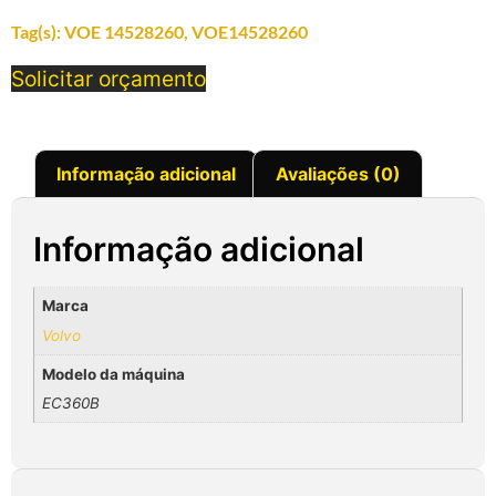
Tag(s):
VOE 14528260
,
VOE14528260
Solicitar orçamento
Informação adicional
Avaliações (0)
Informação adicional
Marca
Volvo
Modelo da máquina
EC360B