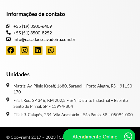
Informações de contato
+55 (19) 3500-6409
+55 (51) 3500-8252
info@casadaescavadeira.com.br
Unidades
Matriz: Av. Plínio Kroeff, 1680, Sarandi – Porto Alegre, RS – 91150-
170
Filial: Rod. SP 346, KM 202,5 – S/N, Distrito Industrial – Espírito
Santo do Pinhal, SP – 13994-804
Filial: R. Caiapós, 234, Vila Anastácio – São Paulo, SP – 05094-000
© Copyright 2017 – 2023 | Casa de Escavadeira | Todos os direitos