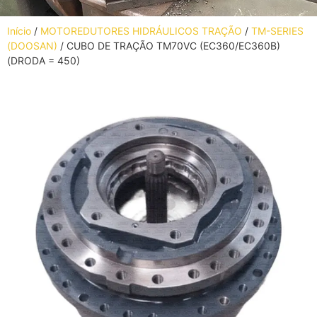
Início
/
MOTOREDUTORES HIDRÁULICOS TRAÇÃO
/
TM-SERIES
(DOOSAN)
/ CUBO DE TRAÇÃO TM70VC (EC360/EC360B)
(DRODA = 450)