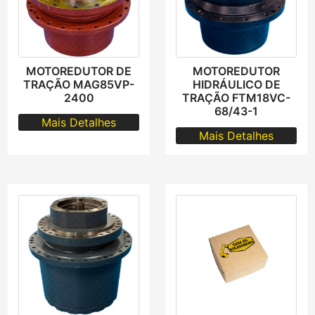
MOTOREDUTOR DE
MOTOREDUTOR
TRAÇÃO MAG85VP-
HIDRÁULICO DE
2400
TRAÇÃO FTM18VC-
68/43-1
Mais Detalhes
Mais Detalhes