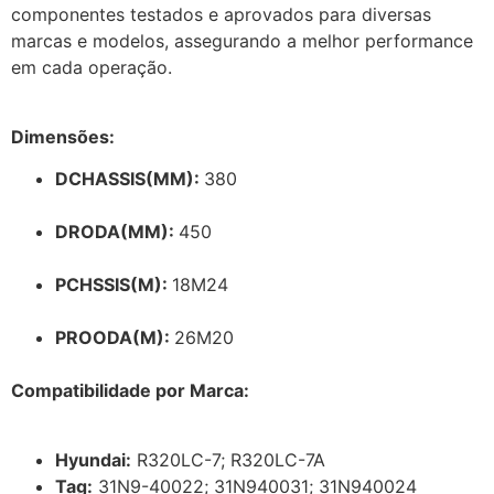
componentes testados e aprovados para diversas
marcas e modelos, assegurando a melhor performance
em cada operação.
Dimensões:
DCHASSIS(MM):
380
DRODA(MM):
450
PCHSSIS(M):
18M24
PROODA(M):
26M20
Compatibilidade por Marca:
Hyundai:
R320LC-7; R320LC-7A
Tag:
31N9-40022; 31N940031; 31N940024