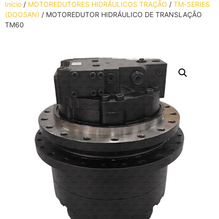
Início
/
MOTOREDUTORES HIDRÁULICOS TRAÇÃO
/
TM-SERIES
(DOOSAN)
/ MOTOREDUTOR HIDRÁULICO DE TRANSLAÇÃO
TM60