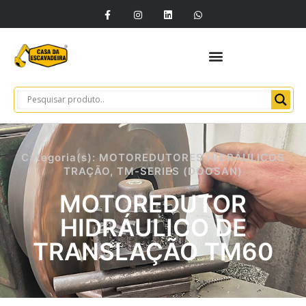
Categoria(s):
MOTOREDUTORES HIDRÁULICOS
TRAÇÃO
,
TM-SERIES (DOOSAN)
MOTOREDUTOR
HIDRÁULICO DE
TRANSLAÇÃO TM60