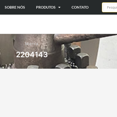
SOBRE NÓS
PRODUTOS
CONTATO
Marca
2204143