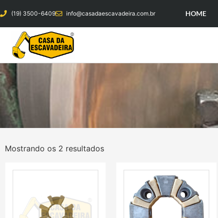
HOME
(19) 3500-6409
info@casadaescavadeira.com.br
Mostrando os 2 resultados