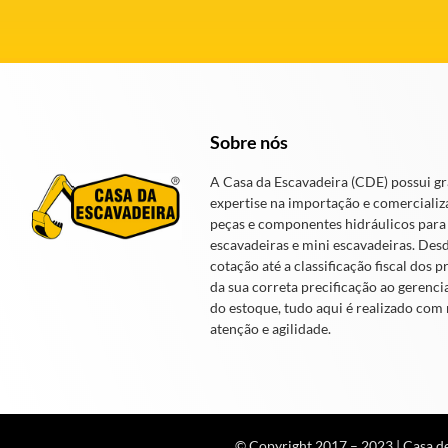
Sobre nós
A Casa da Escavadeira (CDE) possui g
expertise na importação e comercializ
peças e componentes hidráulicos para
escavadeiras e mini escavadeiras. Des
cotação até a classificação fiscal dos p
da sua correta precificação ao gerenc
do estoque, tudo aqui é realizado com
atenção e agilidade.
© Copyright 2017 – 2023 | Casa de