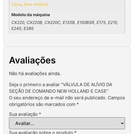
Case
,
New Holland
Modelo da máquina
CX220, CX220B, CX220C, E135B, E150BSR, E175, E215,
E245, E385
Avaliações
Não há avaliações ainda.
Seja o primeiro a avaliar “VÁLVULA DE ALÍVIO DA
SEÇÃO DE COMANDO NEW HOLLAND E CASE”
O seu endereço de e-mail não será publicado.
Campos
obrigatórios são marcados com
*
Sua avaliação
*
Sua avaliação sobre o produto
*