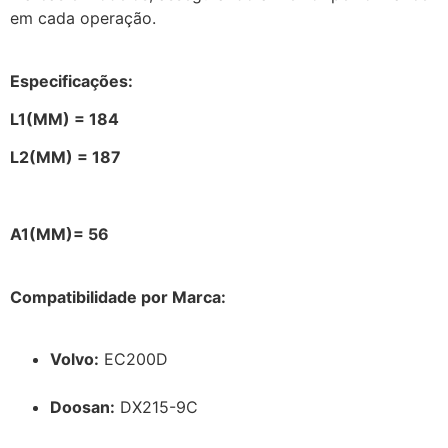
em cada operação.
Especificações:
L1(MM) = 184
L2(MM) = 187
A1(MM)= 56
Compatibilidade por Marca:
Volvo:
EC200D
Doosan:
DX215-9C