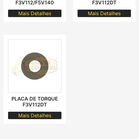
F3V112/F5V140
F3V112DT
Mais Detalhes
Mais Detalhes
PLACA DE TORQUE
F3V112DT
Mais Detalhes