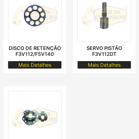
DISCO DE RETENÇÃO
SERVO PISTÃO
F3V112/F5V140
F3V112DT
Mais Detalhes
Mais Detalhes