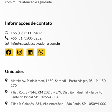
com muita atenção e agilidade.
Informações de contato
+55 (19) 3500-6409
+55 (51) 3500-8252
info@casadaescavadeira.com.br
Unidades
Matriz: Av. Plínio Kroeff, 1680, Sarandi – Porto Alegre, RS – 91150-
170
Filial: Rod. SP 346, KM 202,5 – S/N, Distrito Industrial – Espírito
Santo do Pinhal, SP – 13994-804
Filial: R. Caiapós, 234, Vila Anastácio – São Paulo, SP – 05094-000