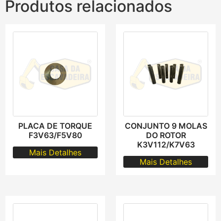
Produtos relacionados
PLACA DE TORQUE
CONJUNTO 9 MOLAS
F3V63/F5V80
DO ROTOR
K3V112/K7V63
Mais Detalhes
Mais Detalhes