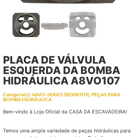
PLACA DE VÁLVULA
ESQUERDA DA BOMBA
HIDRÁULICA A8VO107
Categoria(s):
A8VO-SERIES (REXROTH)
,
PEÇAS PARA
BOMBA HIDRÁULICA
Bem-vindo à Loja Oficial da CASA DA ESCAVADEIRA!
Temos uma ampla variedade de peças hidráulicas para