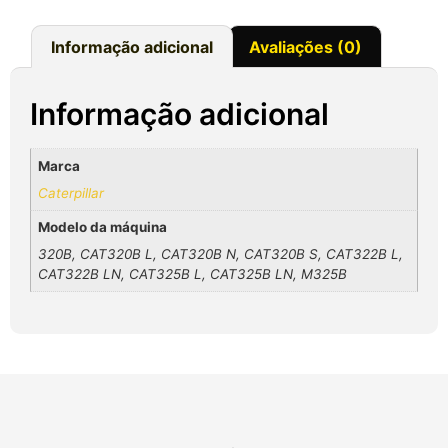
Informação adicional
Avaliações (0)
Informação adicional
Marca
Caterpillar
Modelo da máquina
320B, CAT320B L, CAT320B N, CAT320B S, CAT322B L,
CAT322B LN, CAT325B L, CAT325B LN, M325B