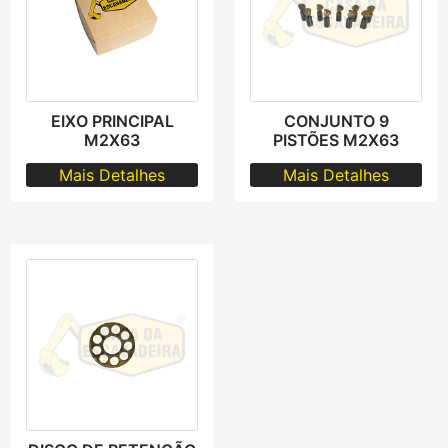
EIXO PRINCIPAL
CONJUNTO 9
M2X63
PISTÕES M2X63
Mais Detalhes
Mais Detalhes