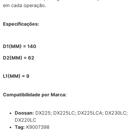
em cada operação.
Especificações:
D1(MM) = 140
D2(MM) = 62
L1(MM) = 9
Compatibilidade por Marca:
Doosan:
DX225; DX225LC; DX225LCA; DX230LC;
DX220LC
Tag:
K9007398