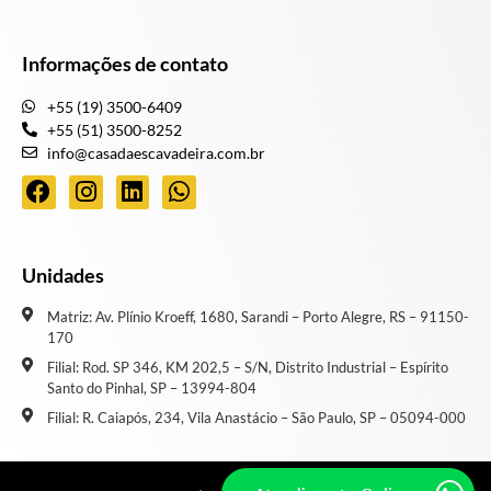
Informações de contato
+55 (19) 3500-6409
+55 (51) 3500-8252
info@casadaescavadeira.com.br
Unidades
Matriz: Av. Plínio Kroeff, 1680, Sarandi – Porto Alegre, RS – 91150-
170
Filial: Rod. SP 346, KM 202,5 – S/N, Distrito Industrial – Espírito
Santo do Pinhal, SP – 13994-804
Filial: R. Caiapós, 234, Vila Anastácio – São Paulo, SP – 05094-000