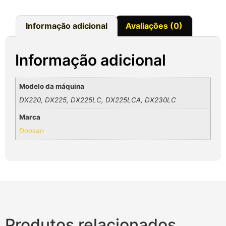
Informação adicional
Avaliações (0)
Informação adicional
Modelo da máquina
DX220, DX225, DX225LC, DX225LCA, DX230LC
Marca
Doosan
Produtos relacionados