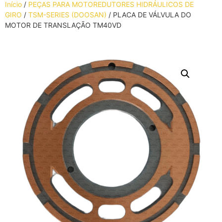
Início
/
PEÇAS PARA MOTOREDUTORES HIDRÁULICOS DE
GIRO
/
TSM-SERIES (DOOSAN)
/ PLACA DE VÁLVULA DO
MOTOR DE TRANSLAÇÃO TM40VD