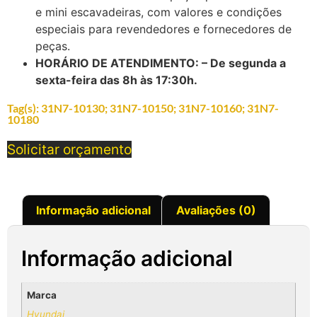
e mini escavadeiras, com valores e condições
especiais para revendedores e fornecedores de
peças.
HORÁRIO DE ATENDIMENTO: – De segunda a
sexta-feira das 8h às 17:30h.
Tag(s):
31N7-10130; 31N7-10150; 31N7-10160; 31N7-
10180
Solicitar orçamento
Informação adicional
Avaliações (0)
Informação adicional
Marca
Hyundai