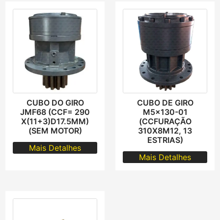
CUBO DO GIRO
CUBO DE GIRO
JMF68 (CCF= 290
M5x130-01
X(11+3)D17.5MM)
(CCFURAÇÃO
(SEM MOTOR)
310X8M12, 13
ESTRIAS)
Mais Detalhes
Mais Detalhes