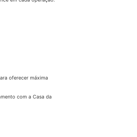
para oferecer máxima
amento com a Casa da