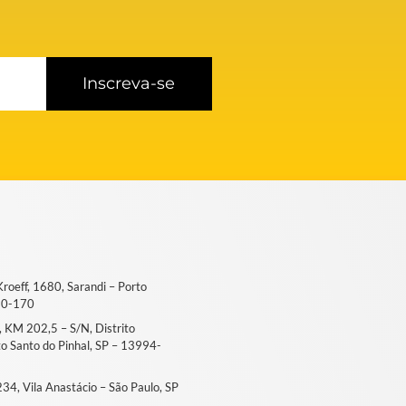
Inscreva-se
 Kroeff, 1680, Sarandi – Porto
50-170
6, KM 202,5 – S/N, Distrito
ito Santo do Pinhal, SP – 13994-
, 234, Vila Anastácio – São Paulo, SP