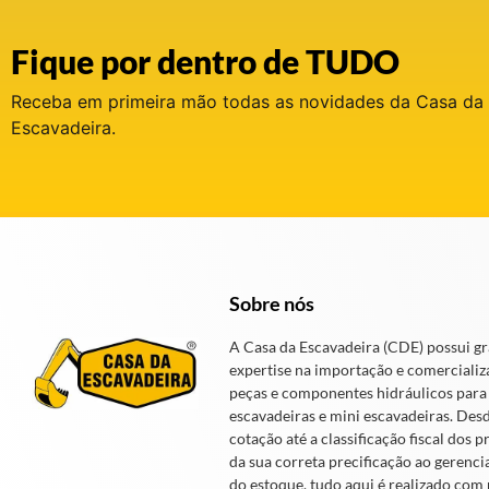
Fique por dentro de TUDO
Receba em primeira mão todas as novidades da Casa da
Escavadeira.
Sobre nós
A Casa da Escavadeira (CDE) possui g
expertise na importação e comercializ
peças e componentes hidráulicos para
escavadeiras e mini escavadeiras. Des
cotação até a classificação fiscal dos p
da sua correta precificação ao gerenc
do estoque, tudo aqui é realizado com