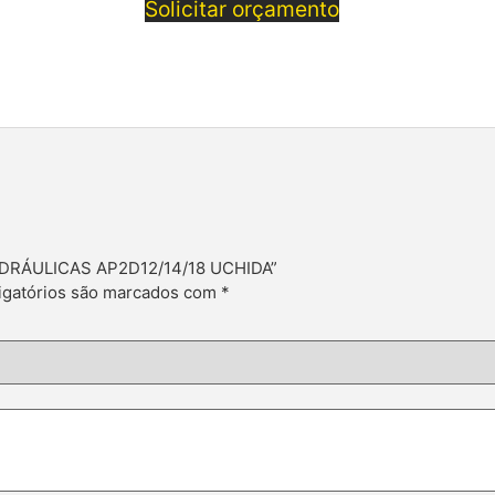
Solicitar orçamento
HIDRÁULICAS AP2D12/14/18 UCHIDA”
gatórios são marcados com
*