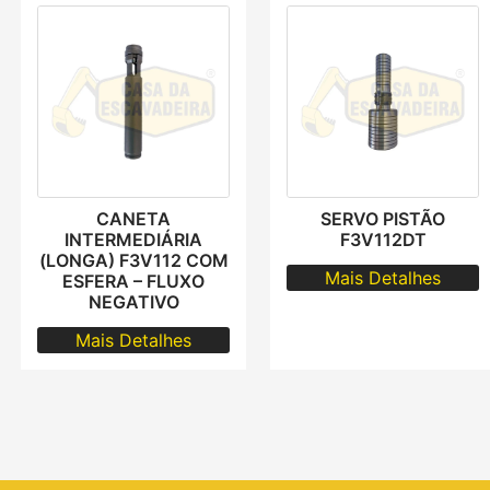
CANETA
SERVO PISTÃO
INTERMEDIÁRIA
F3V112DT
(LONGA) F3V112 COM
Mais Detalhes
ESFERA – FLUXO
NEGATIVO
Mais Detalhes