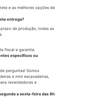
frete e as melhores opções de
onta entrega?
 prazo de produção, todas as
a.
 fiscal e garantia.
ntes específicos ou
de perguntas! Somos
deiras e mini escavadeiras,
para revendedores e
gunda a sexta-feira das 8h