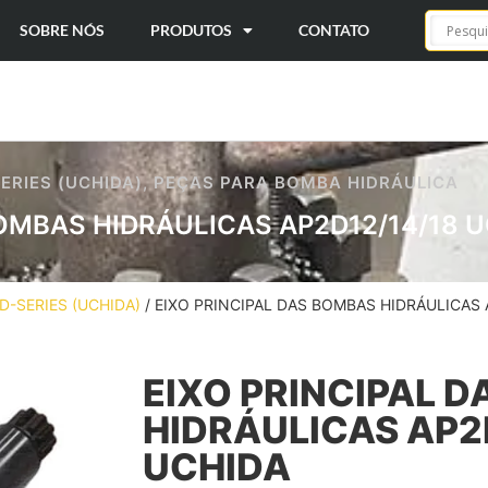
SOBRE NÓS
PRODUTOS
CONTATO
ERIES (UCHIDA)
,
PEÇAS PARA BOMBA HIDRÁULICA
BOMBAS HIDRÁULICAS AP2D12/14/18 
D-SERIES (UCHIDA)
/ EIXO PRINCIPAL DAS BOMBAS HIDRÁULICAS 
EIXO PRINCIPAL 
HIDRÁULICAS AP2
UCHIDA