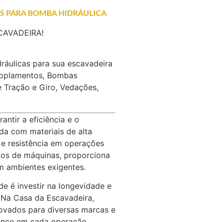
S PARA BOMBA HIDRÁULICA
SCAVADEIRA!
ráulicas para sua escavadeira
coplamentos, Bombas
e Tração e Giro, Vedações,
ntir a eficiência e o
a com materiais de alta
o e resistência em operações
os de máquinas, proporciona
m ambientes exigentes.
de é investir na longevidade e
Na Casa da Escavadeira,
ovados para diversas marcas e
ance em cada operação.