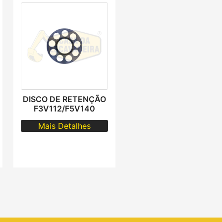
DISCO DE RETENÇÃO
F3V112/F5V140
Mais Detalhes