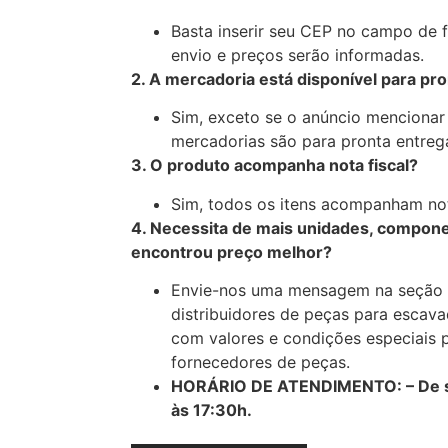
Basta inserir seu CEP no campo de 
envio e preços serão informadas.
2. A mercadoria está disponível para pr
Sim, exceto se o anúncio mencionar
mercadorias são para pronta entreg
3. O produto acompanha nota fiscal?
Sim, todos os itens acompanham nota
4. Necessita de mais unidades, compone
encontrou preço melhor?
Envie-nos uma mensagem na seção 
distribuidores de peças para escava
com valores e condições especiais 
fornecedores de peças.
HORÁRIO DE ATENDIMENTO: – De se
às 17:30h.