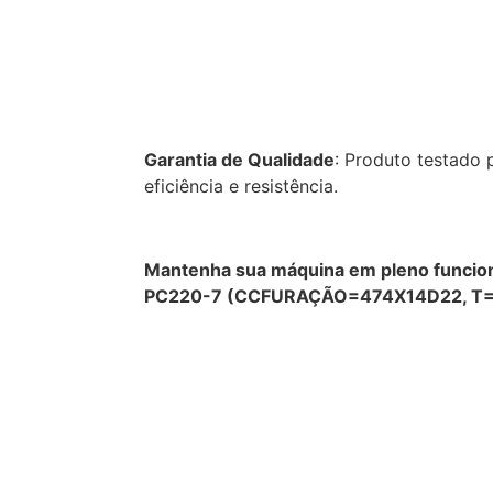
Garantia de Qualidade
: Produto testado
eficiência e resistência.
Mantenha sua máquina em pleno funci
PC220-7 (CCFURAÇÃO=474X14D22, T=1