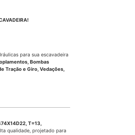
ESCAVADEIRA!
ráulicas para sua escavadeira
oplamentos, Bombas
de Tração e Giro, Vedações,
74X14D22, T=13,
ta qualidade, projetado para