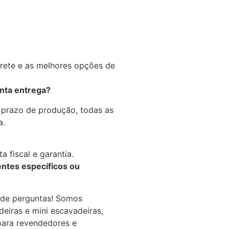
frete e as melhores opções de
onta entrega?
 prazo de produção, todas as
a.
 fiscal e garantia.
ntes específicos ou
de perguntas! Somos
deiras e mini escavadeiras,
para revendedores e