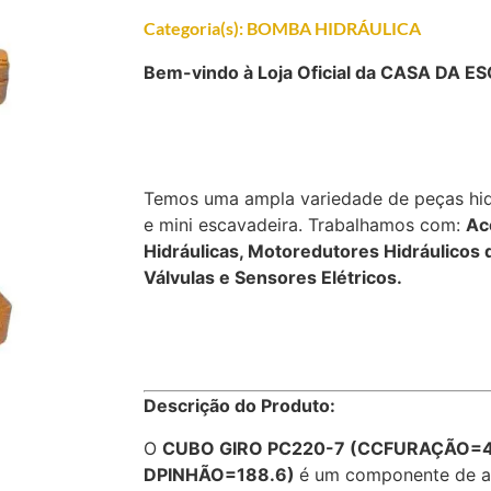
Categoria(s):
BOMBA HIDRÁULICA
Bem-vindo à Loja Oficial da CASA DA 
Temos uma ampla variedade de peças hid
e mini escavadeira. Trabalhamos com:
Ac
Hidráulicas, Motoredutores Hidráulicos 
Válvulas e Sensores Elétricos.
Descrição do Produto:
O
CUBO GIRO PC220-7 (CCFURAÇÃO=4
DPINHÃO=188.6)
é um componente de al