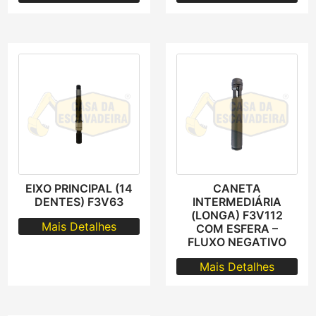
EIXO PRINCIPAL (14
CANETA
DENTES) F3V63
INTERMEDIÁRIA
(LONGA) F3V112
Mais Detalhes
COM ESFERA –
FLUXO NEGATIVO
Mais Detalhes