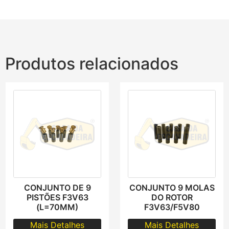
Produtos relacionados
CONJUNTO DE 9
CONJUNTO 9 MOLAS
PISTÕES F3V63
DO ROTOR
(L=70MM)
F3V63/F5V80
Mais Detalhes
Mais Detalhes