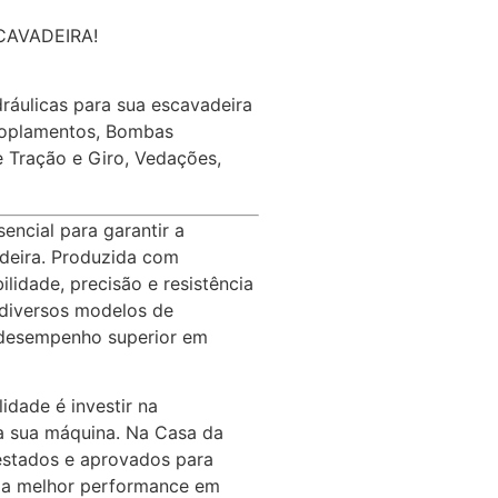
SCAVADEIRA!
ráulicas para sua escavadeira
coplamentos, Bombas
e Tração e Giro, Vedações,
ncial para garantir a
deira. Produzida com
ilidade, precisão e resistência
diversos modelos de
e desempenho superior em
idade é investir na
a sua máquina. Na Casa da
estados e aprovados para
 a melhor performance em