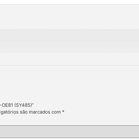
-OE81 (SY485)”
gatórios são marcados com
*