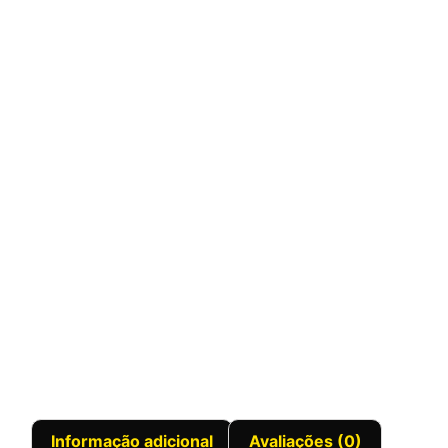
Informação adicional
Avaliações (0)