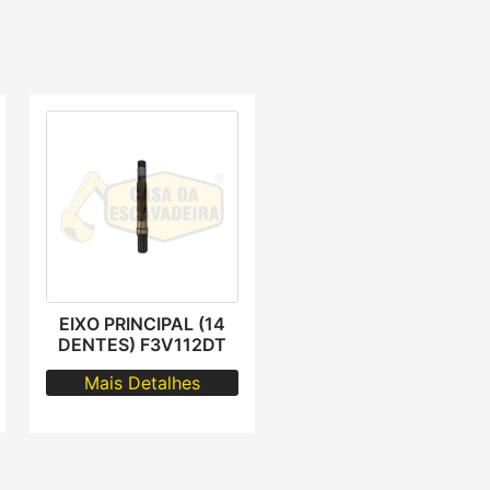
EIXO PRINCIPAL (14
DENTES) F3V112DT
Mais Detalhes