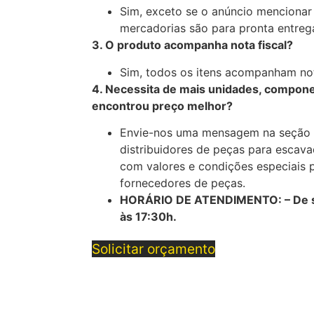
Sim, exceto se o anúncio mencionar
mercadorias são para pronta entreg
3. O produto acompanha nota fiscal?
Sim, todos os itens acompanham nota
4. Necessita de mais unidades, compone
encontrou preço melhor?
Envie-nos uma mensagem na seção 
distribuidores de peças para escava
com valores e condições especiais 
fornecedores de peças.
HORÁRIO DE ATENDIMENTO: – De se
às 17:30h.
Solicitar orçamento