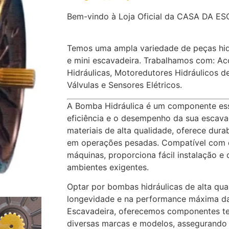
Bem-vindo à Loja Oficial da CASA DA E
Temos uma ampla variedade de peças hid
e mini escavadeira. Trabalhamos com: A
Hidráulicas, Motoredutores Hidráulicos d
Válvulas e Sensores Elétricos.
A Bomba Hidráulica é um componente esse
eficiência e o desempenho da sua escava
materiais de alta qualidade, oferece durab
em operações pesadas. Compatível com 
máquinas, proporciona fácil instalação 
ambientes exigentes.
Optar por bombas hidráulicas de alta qual
longevidade e na performance máxima d
Escavadeira, oferecemos componentes t
diversas marcas e modelos, assegurando