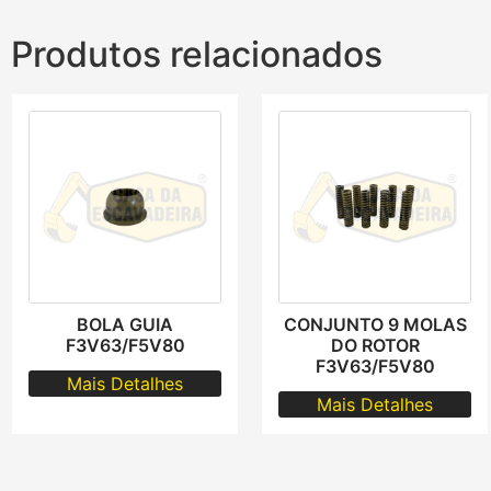
Produtos relacionados
BOLA GUIA
CONJUNTO 9 MOLAS
F3V63/F5V80
DO ROTOR
F3V63/F5V80
Mais Detalhes
Mais Detalhes