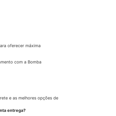
para oferecer máxima
namento com a Bomba
frete e as melhores opções de
onta entrega?