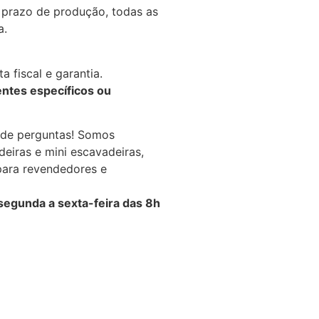
 prazo de produção, todas as
a.
 fiscal e garantia.
ntes específicos ou
de perguntas! Somos
deiras e mini escavadeiras,
para revendedores e
gunda a sexta-feira das 8h