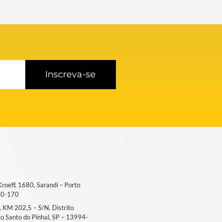
Inscreva-se
 Kroeff, 1680, Sarandi – Porto
50-170
6, KM 202,5 – S/N, Distrito
ito Santo do Pinhal, SP – 13994-