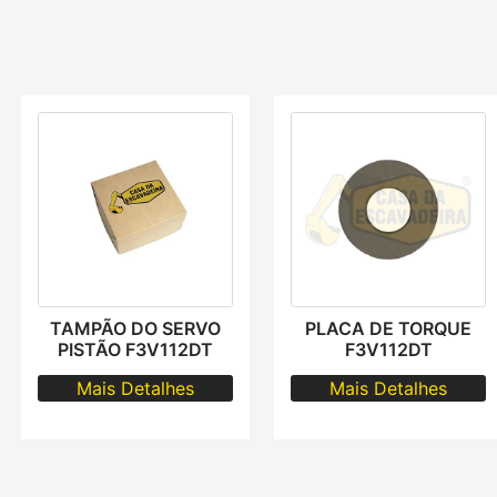
TAMPÃO DO SERVO
PLACA DE TORQUE
PISTÃO F3V112DT
F3V112DT
Mais Detalhes
Mais Detalhes