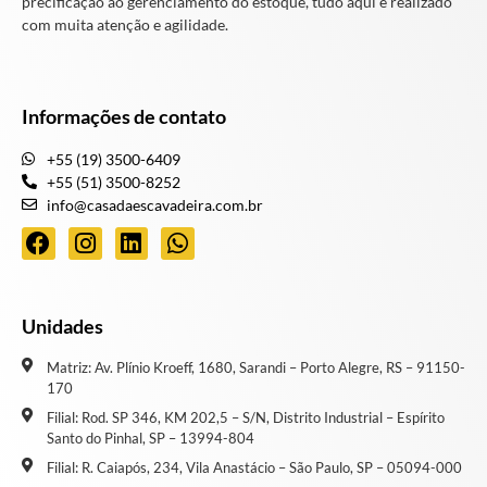
precificação ao gerenciamento do estoque, tudo aqui é realizado
com muita atenção e agilidade.
Informações de contato
+55 (19) 3500-6409
+55 (51) 3500-8252
info@casadaescavadeira.com.br
Unidades
Matriz: Av. Plínio Kroeff, 1680, Sarandi – Porto Alegre, RS – 91150-
170
Filial: Rod. SP 346, KM 202,5 – S/N, Distrito Industrial – Espírito
Santo do Pinhal, SP – 13994-804
Filial: R. Caiapós, 234, Vila Anastácio – São Paulo, SP – 05094-000