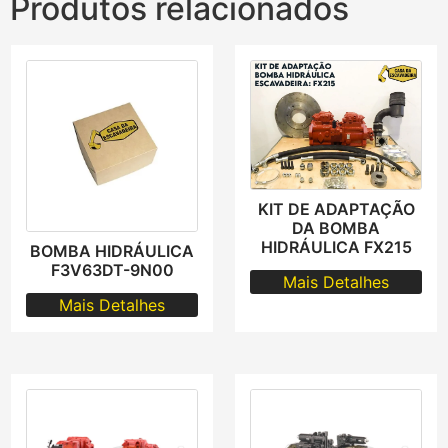
Produtos relacionados
KIT DE ADAPTAÇÃO
DA BOMBA
HIDRÁULICA FX215
BOMBA HIDRÁULICA
F3V63DT-9N00
Mais Detalhes
Mais Detalhes