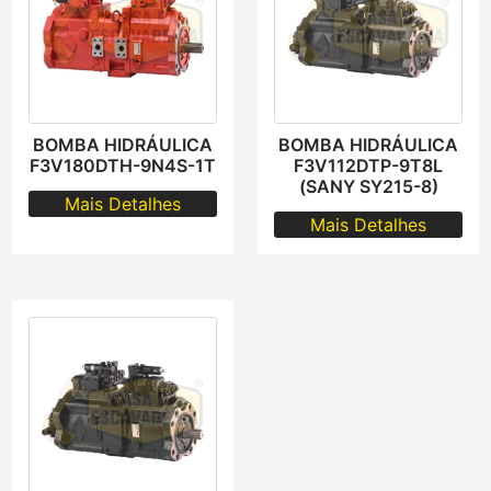
BOMBA HIDRÁULICA
BOMBA HIDRÁULICA
F3V180DTH-9N4S-1T
F3V112DTP-9T8L
(SANY SY215-8)
Mais Detalhes
Mais Detalhes