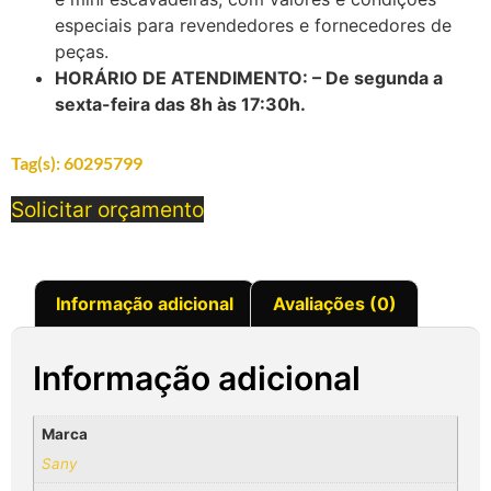
especiais para revendedores e fornecedores de
peças.
HORÁRIO DE ATENDIMENTO: – De segunda a
sexta-feira das 8h às 17:30h.
Tag(s):
60295799
Solicitar orçamento
Informação adicional
Avaliações (0)
Informação adicional
Marca
Sany