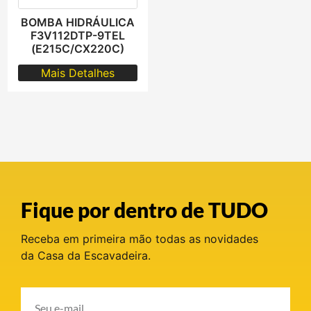
BOMBA HIDRÁULICA
F3V112DTP-9TEL
(E215C/CX220C)
Mais Detalhes
Fique por dentro de TUDO
Receba em primeira mão todas as novidades
da Casa da Escavadeira.