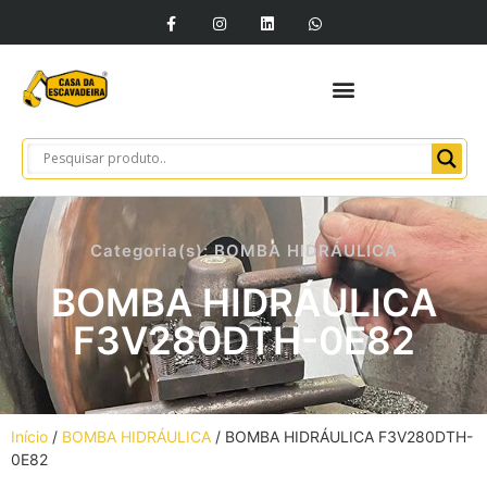
Categoria(s):
BOMBA HIDRÁULICA
BOMBA HIDRÁULICA
F3V280DTH-0E82
Início
/
BOMBA HIDRÁULICA
/ BOMBA HIDRÁULICA F3V280DTH-
0E82