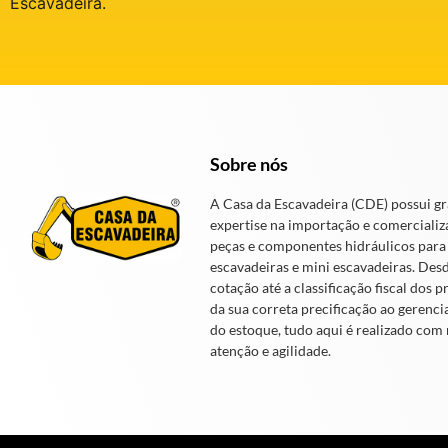
Escavadeira.
Sobre nós
A Casa da Escavadeira (CDE) possui g
expertise na importação e comercializ
peças e componentes hidráulicos para
escavadeiras e mini escavadeiras. Des
cotação até a classificação fiscal dos p
da sua correta precificação ao gerenc
do estoque, tudo aqui é realizado com
atenção e agilidade.