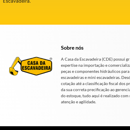
Escavadeira.
Sobre nós
A Casa da Escavadeira (CDE) possui g
expertise na importação e comercializ
peças e componentes hidráulicos para
escavadeiras e mini escavadeiras. Des
cotação até a classificação fiscal dos p
da sua correta precificação ao gerenc
do estoque, tudo aqui é realizado com
atenção e agilidade.