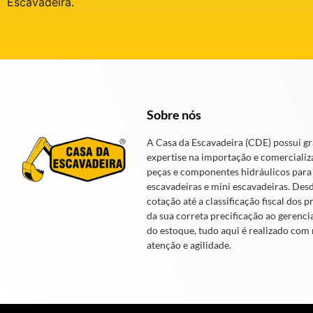
Escavadeira.
Sobre nós
A Casa da Escavadeira (CDE) possui g
expertise na importação e comercializ
peças e componentes hidráulicos para
escavadeiras e mini escavadeiras. Des
cotação até a classificação fiscal dos p
da sua correta precificação ao gerenc
do estoque, tudo aqui é realizado com
atenção e agilidade.