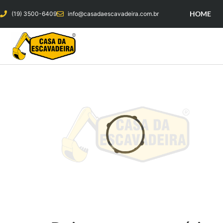
HOME
(19) 3500-6409
info@casadaescavadeira.com.br