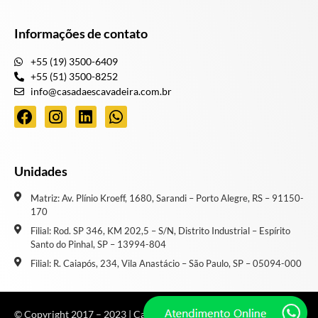
Informações de contato
+55 (19) 3500-6409
+55 (51) 3500-8252
info@casadaescavadeira.com.br
Unidades
Matriz: Av. Plínio Kroeff, 1680, Sarandi – Porto Alegre, RS – 91150-
170
Filial: Rod. SP 346, KM 202,5 – S/N, Distrito Industrial – Espírito
Santo do Pinhal, SP – 13994-804
Filial: R. Caiapós, 234, Vila Anastácio – São Paulo, SP – 05094-000
© Copyright 2017 – 2023 | Casa de Escavadeira | Todos os direitos