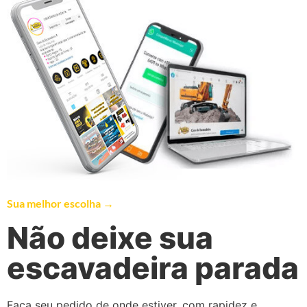
Sua melhor escolha →
Não deixe sua
escavadeira parada
Faça seu pedido de onde estiver, com rapidez e