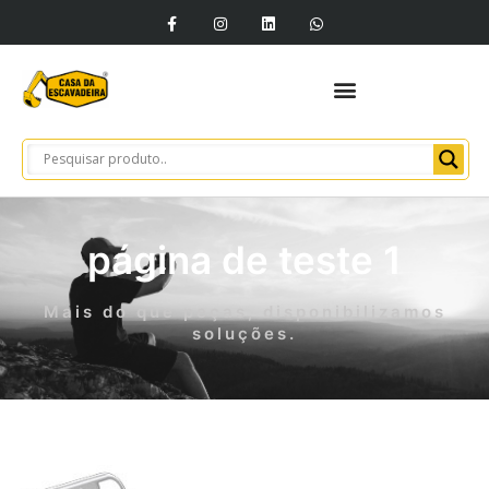
página de teste 1
Mais do que peças, disponibilizamos
soluções.