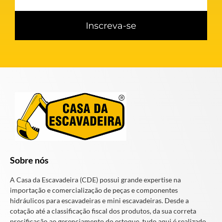
Inscreva-se
Sobre nós
A Casa da Escavadeira (CDE) possui grande expertise na
importação e comercialização de peças e componentes
hidráulicos para escavadeiras e mini escavadeiras. Desde a
cotação até a classificação fiscal dos produtos, da sua correta
precificação ao gerenciamento do estoque, tudo aqui é realizado