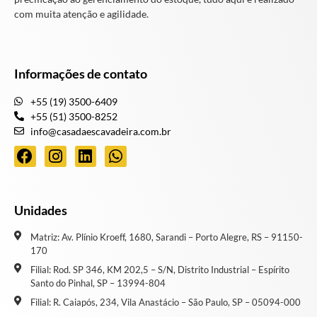
com muita atenção e agilidade.
Informações de contato
+55 (19) 3500-6409
+55 (51) 3500-8252
info@casadaescavadeira.com.br
Unidades
Matriz: Av. Plínio Kroeff, 1680, Sarandi – Porto Alegre, RS – 91150-
170
Filial: Rod. SP 346, KM 202,5 – S/N, Distrito Industrial – Espírito
Santo do Pinhal, SP – 13994-804
Filial: R. Caiapós, 234, Vila Anastácio – São Paulo, SP – 05094-000