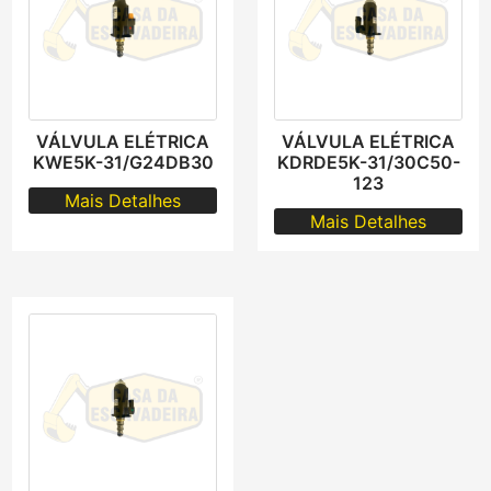
VÁLVULA ELÉTRICA
VÁLVULA ELÉTRICA
KWE5K-31/G24DB30
KDRDE5K-31/30C50-
123
Mais Detalhes
Mais Detalhes