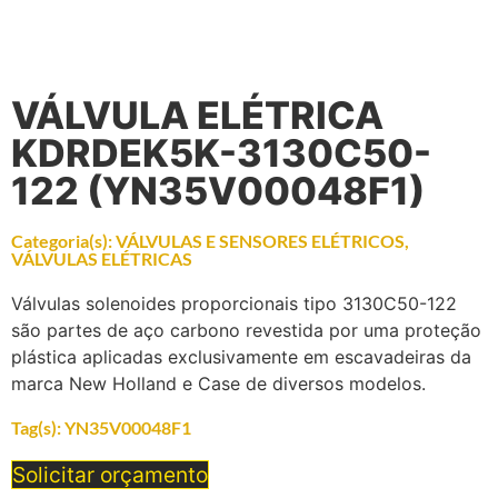
VÁLVULA ELÉTRICA
KDRDEK5K-3130C50-
122 (YN35V00048F1)
Categoria(s):
VÁLVULAS E SENSORES ELÉTRICOS
,
VÁLVULAS ELÉTRICAS
Válvulas solenoides proporcionais tipo 3130C50-122
são partes de aço carbono revestida por uma proteção
plástica aplicadas exclusivamente em escavadeiras da
marca New Holland e Case de diversos modelos.
Tag(s):
YN35V00048F1
Solicitar orçamento