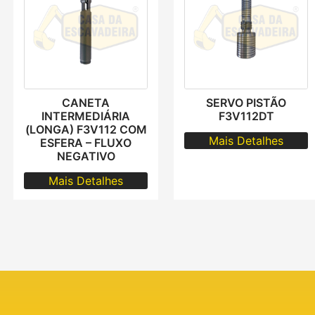
CANETA
SERVO PISTÃO
INTERMEDIÁRIA
F3V112DT
(LONGA) F3V112 COM
Mais Detalhes
ESFERA – FLUXO
NEGATIVO
Mais Detalhes