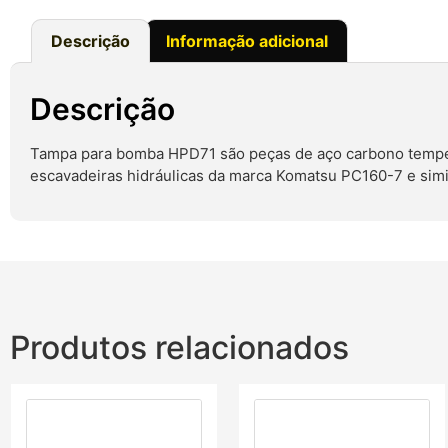
Descrição
Informação adicional
Descrição
Tampa para bomba HPD71 são peças de aço carbono temper
escavadeiras hidráulicas da marca Komatsu PC160-7 e simi
Produtos relacionados