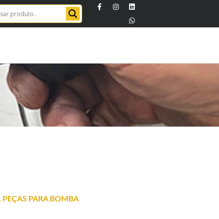
A
,
PEÇAS PARA BOMBA