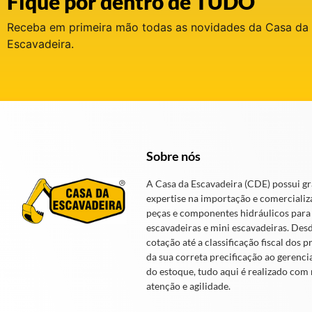
Fique por dentro de TUDO
Receba em primeira mão todas as novidades da Casa da
Escavadeira.
Sobre nós
A Casa da Escavadeira (CDE) possui g
expertise na importação e comercializ
peças e componentes hidráulicos para
escavadeiras e mini escavadeiras. Des
cotação até a classificação fiscal dos p
da sua correta precificação ao gerenc
do estoque, tudo aqui é realizado com
atenção e agilidade.