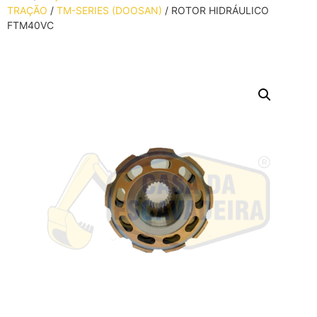
TRAÇÃO
/
TM-SERIES (DOOSAN)
/ ROTOR HIDRÁULICO
FTM40VC