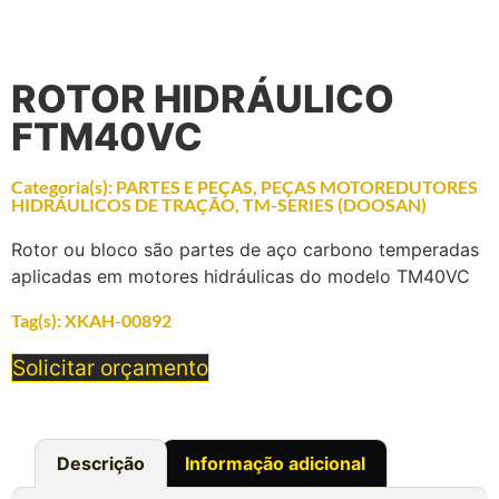
ROTOR HIDRÁULICO
FTM40VC
Categoria(s):
PARTES E PEÇAS
,
PEÇAS MOTOREDUTORES
HIDRÁULICOS DE TRAÇÃO
,
TM-SERIES (DOOSAN)
Rotor ou bloco são partes de aço carbono temperadas
aplicadas em motores hidráulicas do modelo TM40VC
Tag(s):
XKAH-00892
Solicitar orçamento
Descrição
Informação adicional