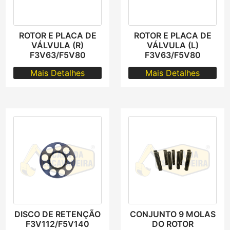
ROTOR E PLACA DE
ROTOR E PLACA DE
VÁLVULA (R)
VÁLVULA (L)
F3V63/F5V80
F3V63/F5V80
Mais Detalhes
Mais Detalhes
DISCO DE RETENÇÃO
CONJUNTO 9 MOLAS
F3V112/F5V140
DO ROTOR