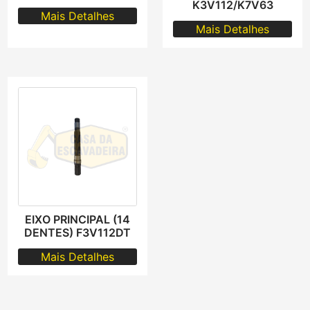
K3V112/K7V63
Mais Detalhes
Mais Detalhes
EIXO PRINCIPAL (14
DENTES) F3V112DT
Mais Detalhes