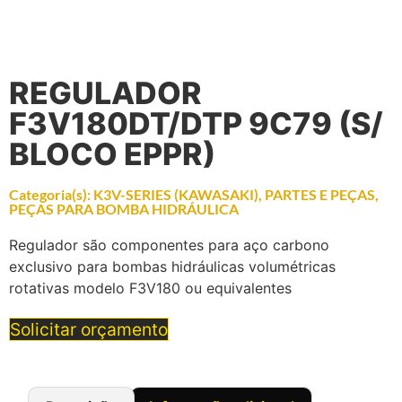
REGULADOR
F3V180DT/DTP 9C79 (S/
BLOCO EPPR)
Categoria(s):
K3V-SERIES (KAWASAKI)
,
PARTES E PEÇAS
,
PEÇAS PARA BOMBA HIDRÁULICA
Regulador são componentes para aço carbono
exclusivo para bombas hidráulicas volumétricas
rotativas modelo F3V180 ou equivalentes
Solicitar orçamento