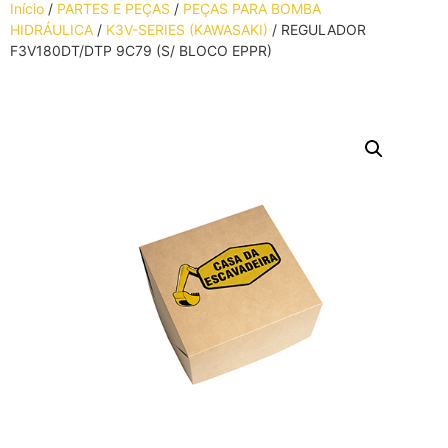
Início
/
PARTES E PEÇAS
/
PEÇAS PARA BOMBA
HIDRÁULICA
/
K3V-SERIES (KAWASAKI)
/ REGULADOR
F3V180DT/DTP 9C79 (S/ BLOCO EPPR)