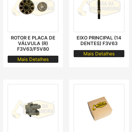
ROTOR E PLACA DE
EIXO PRINCIPAL (14
VÁLVULA (R)
DENTES) F3V63
F3V63/F5V80
Mais Detalhes
Mais Detalhes