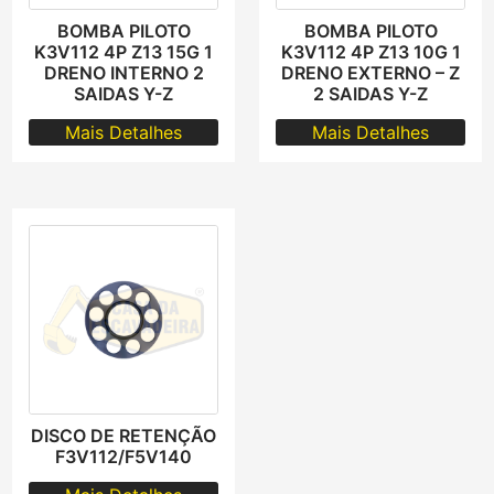
BOMBA PILOTO
BOMBA PILOTO
K3V112 4P Z13 15G 1
K3V112 4P Z13 10G 1
DRENO INTERNO 2
DRENO EXTERNO – Z
SAIDAS Y-Z
2 SAIDAS Y-Z
Mais Detalhes
Mais Detalhes
DISCO DE RETENÇÃO
F3V112/F5V140