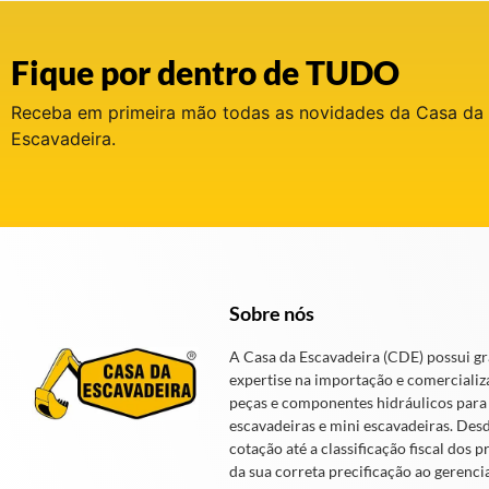
Fique por dentro de TUDO
Receba em primeira mão todas as novidades da Casa da
Escavadeira.
Sobre nós
A Casa da Escavadeira (CDE) possui g
expertise na importação e comercializ
peças e componentes hidráulicos para
escavadeiras e mini escavadeiras. Des
cotação até a classificação fiscal dos p
da sua correta precificação ao gerenc