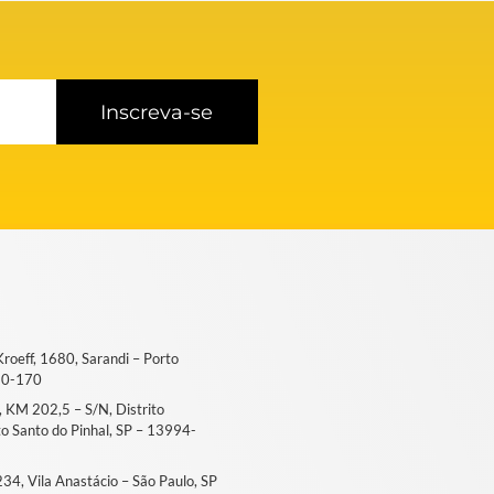
Inscreva-se
 Kroeff, 1680, Sarandi – Porto
50-170
6, KM 202,5 – S/N, Distrito
ito Santo do Pinhal, SP – 13994-
, 234, Vila Anastácio – São Paulo, SP