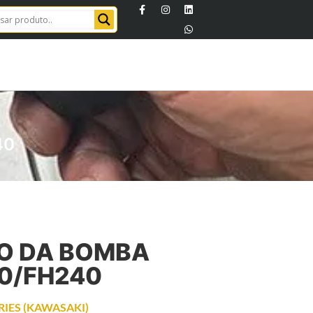
40
ÃO DA BOMBA
0/FH240
RIES (KAWASAKI)