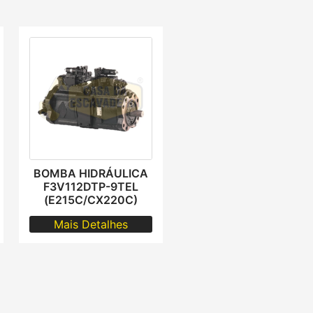
BOMBA HIDRÁULICA
F3V112DTP-9TEL
(E215C/CX220C)
Mais Detalhes