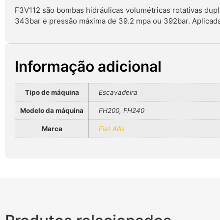
F3V112 são bombas hidráulicas volumétricas rotativas dup
343bar e pressão máxima de 39.2 mpa ou 392bar. Aplicada
Informação adicional
Tipo de máquina
Escavadeira
Modelo da máquina
FH200, FH240
Marca
Fiat Allis