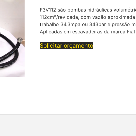
F3V112 são bombas hidráulicas volumétri
112cm³/rev cada, com vazão aproximada 
trabalho 34.3mpa ou 343bar e pressão m
Aplicadas em escavadeiras da marca Fia
Solicitar orçamento