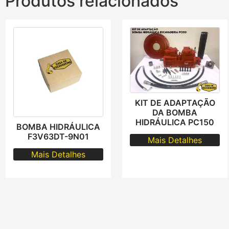
Produtos relacionados
KIT DE ADAPTAÇÃO
DA BOMBA
HIDRÁULICA PC150
BOMBA HIDRÁULICA
F3V63DT-9N01
Mais Detalhes
Mais Detalhes