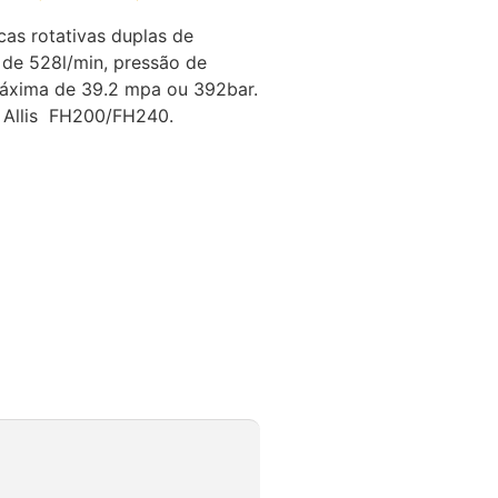
cas rotativas duplas de
de 528l/min, pressão de
áxima de 39.2 mpa ou 392bar.
t Allis FH200/FH240.