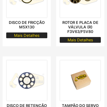
DISCO DE FRICÇÃO
ROTOR E PLACA DE
M5X130
VÁLVULA (R)
F3V63/F5V80
Mais Detalhes
Mais Detalhes
DISCO DE RETENÇÃO
TAMPÃO DO SERVO