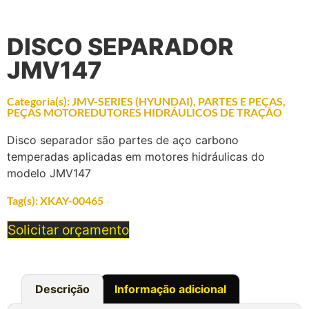
DISCO SEPARADOR
JMV147
Categoria(s):
JMV-SERIES (HYUNDAI)
,
PARTES E PEÇAS
,
PEÇAS MOTOREDUTORES HIDRÁULICOS DE TRAÇÃO
Disco separador são partes de aço carbono
temperadas aplicadas em motores hidráulicas do
modelo JMV147
Tag(s):
XKAY-00465
Solicitar orçamento
Descrição
Informação adicional