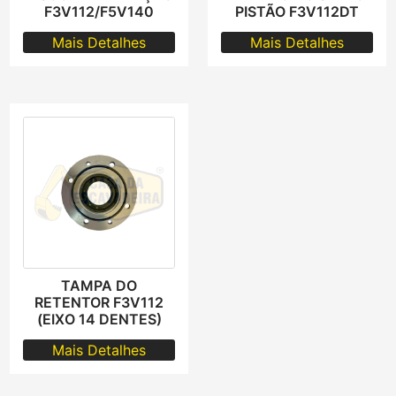
F3V112/F5V140
PISTÃO F3V112DT
Mais Detalhes
Mais Detalhes
TAMPA DO
RETENTOR F3V112
(EIXO 14 DENTES)
Mais Detalhes