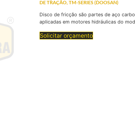
DE TRAÇÃO
,
TM-SERIES (DOOSAN)
Disco de fricção são partes de aço carb
aplicadas em motores hidráulicas do m
Solicitar orçamento