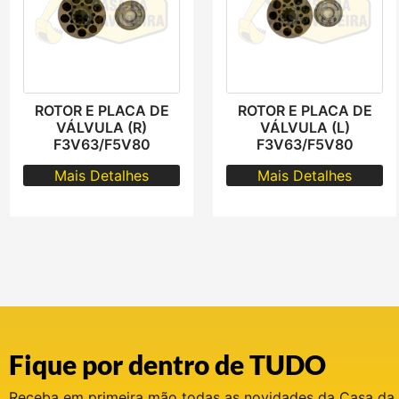
ROTOR E PLACA DE
ROTOR E PLACA DE
VÁLVULA (R)
VÁLVULA (L)
F3V63/F5V80
F3V63/F5V80
Mais Detalhes
Mais Detalhes
Fique por dentro de TUDO
Receba em primeira mão todas as novidades da Casa da