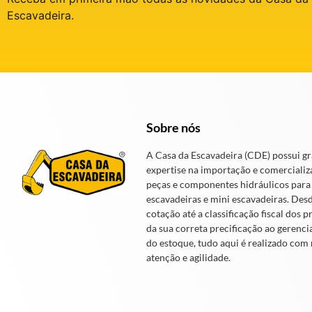
Escavadeira.
Sobre nós
A Casa da Escavadeira (CDE) possui g
expertise na importação e comercializ
peças e componentes hidráulicos para
escavadeiras e mini escavadeiras. Des
cotação até a classificação fiscal dos p
da sua correta precificação ao gerenc
do estoque, tudo aqui é realizado com
atenção e agilidade.