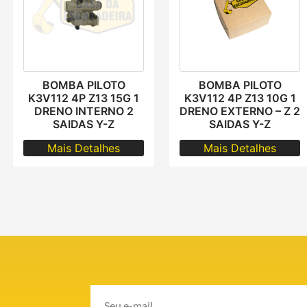
BOMBA PILOTO
BOMBA PILOTO
K3V112 4P Z13 15G 1
K3V112 4P Z13 10G 1
DRENO INTERNO 2
DRENO EXTERNO – Z 2
SAIDAS Y-Z
SAIDAS Y-Z
Mais Detalhes
Mais Detalhes