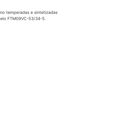
ono temperadas e sintetizadas
odelo FTM09VC-53/34-5.