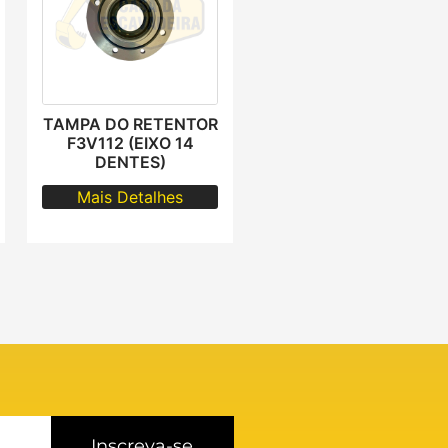
TAMPA DO RETENTOR
F3V112 (EIXO 14
DENTES)
Mais Detalhes
Inscreva-se