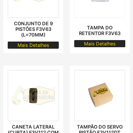
CONJUNTO DE 9
TAMPA DO
PISTÕES F3V63
RETENTOR F3V63
(L=70MM)
Mais Detalhes
Mais Detalhes
CANETA LATERAL
TAMPÃO DO SERVO
(CURTA) F3V112 COM
PISTÃO F3V112DT