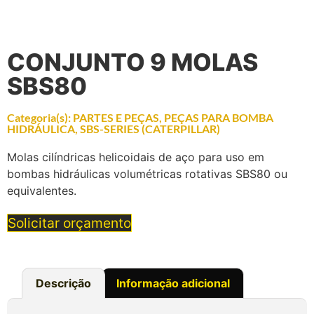
CONJUNTO 9 MOLAS
SBS80
Categoria(s):
PARTES E PEÇAS
,
PEÇAS PARA BOMBA
HIDRÁULICA
,
SBS-SERIES (CATERPILLAR)
Molas cilíndricas helicoidais de aço para uso em
bombas hidráulicas volumétricas rotativas SBS80 ou
equivalentes.
Solicitar orçamento
Descrição
Informação adicional