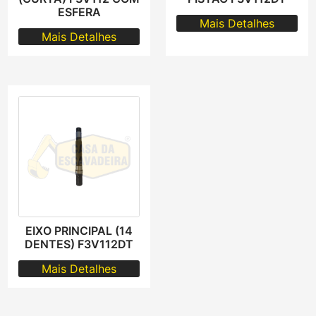
ESFERA
Mais Detalhes
Mais Detalhes
EIXO PRINCIPAL (14
DENTES) F3V112DT
Mais Detalhes