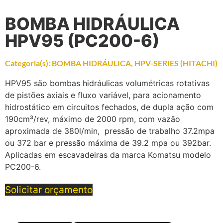
BOMBA HIDRÁULICA
HPV95 (PC200-6)
Categoria(s):
BOMBA HIDRÁULICA
,
HPV-SERIES (HITACHI)
HPV95 são bombas hidráulicas volumétricas rotativas
de pistões axiais e fluxo variável, para acionamento
hidrostático em circuitos fechados, de dupla ação com
190cm³/rev, máximo de 2000 rpm, com vazão
aproximada de 380l/min, pressão de trabalho 37.2mpa
ou 372 bar e pressão máxima de 39.2 mpa ou 392bar.
Aplicadas em escavadeiras da marca Komatsu modelo
PC200-6.
Solicitar orçamento