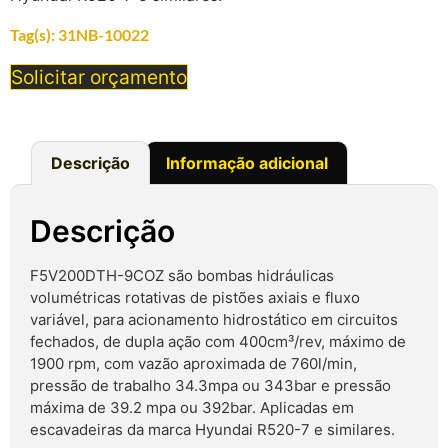
Tag(s):
31NB-10022
Solicitar orçamento
Descrição
Informação adicional
Descrição
F5V200DTH-9COZ são bombas hidráulicas
volumétricas rotativas de pistões axiais e fluxo
variável, para acionamento hidrostático em circuitos
fechados, de dupla ação com 400cm³/rev, máximo de
1900 rpm, com vazão aproximada de 760l/min,
pressão de trabalho 34.3mpa ou 343bar e pressão
máxima de 39.2 mpa ou 392bar. Aplicadas em
escavadeiras da marca Hyundai R520-7 e similares.