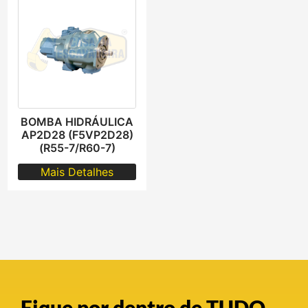
BOMBA HIDRÁULICA
AP2D28 (F5VP2D28)
(R55-7/R60-7)
Mais Detalhes
Fique por dentro de TUDO