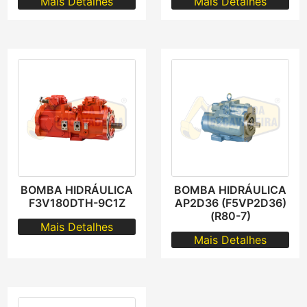
Mais Detalhes
Mais Detalhes
BOMBA HIDRÁULICA
BOMBA HIDRÁULICA
F3V180DTH-9C1Z
AP2D36 (F5VP2D36)
(R80-7)
Mais Detalhes
Mais Detalhes