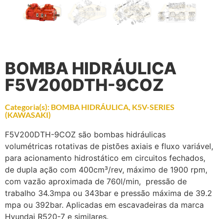
BOMBA HIDRÁULICA
F5V200DTH-9COZ
Categoria(s):
BOMBA HIDRÁULICA
,
K5V-SERIES
(KAWASAKI)
F5V200DTH-9COZ são bombas hidráulicas
volumétricas rotativas de pistões axiais e fluxo variável,
para acionamento hidrostático em circuitos fechados,
de dupla ação com 400cm³/rev, máximo de 1900 rpm,
com vazão aproximada de 760l/min, pressão de
trabalho 34.3mpa ou 343bar e pressão máxima de 39.2
mpa ou 392bar. Aplicadas em escavadeiras da marca
Hyundai R520-7 e similares.