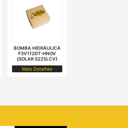
BOMBA HIDRÁULICA
F3V112DT-HNOV
(SOLAR S225LCV)
Mais Detalhes