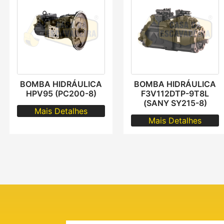
BOMBA HIDRÁULICA
BOMBA HIDRÁULICA
HPV95 (PC200-8)
F3V112DTP-9T8L
(SANY SY215-8)
Mais Detalhes
Mais Detalhes