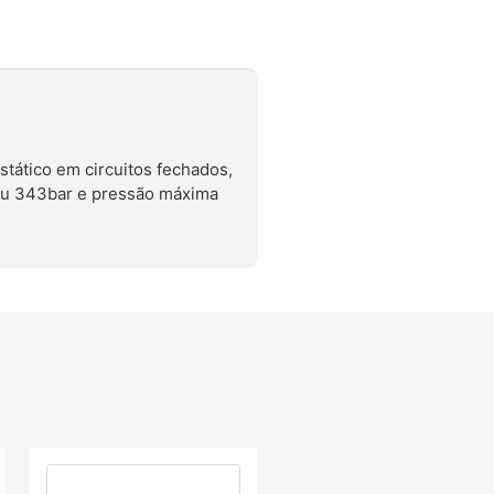
stático em circuitos fechados,
ou 343bar e pressão máxima