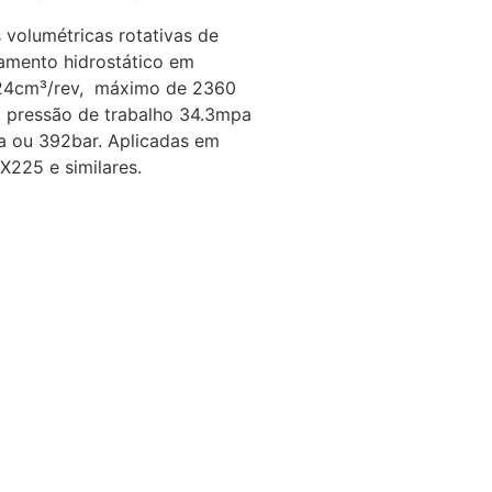
volumétricas rotativas de
onamento hidrostático em
224cm³/rev, máximo de 2360
 pressão de trabalho 34.3mpa
a ou 392bar. Aplicadas em
225 e similares.