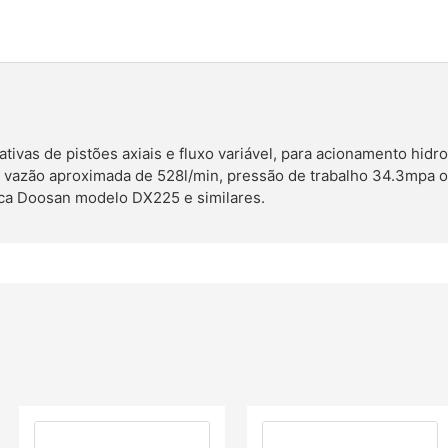
vas de pistões axiais e fluxo variável, para acionamento hidro
vazão aproximada de 528l/min, pressão de trabalho 34.3mpa 
ca Doosan modelo DX225 e similares.