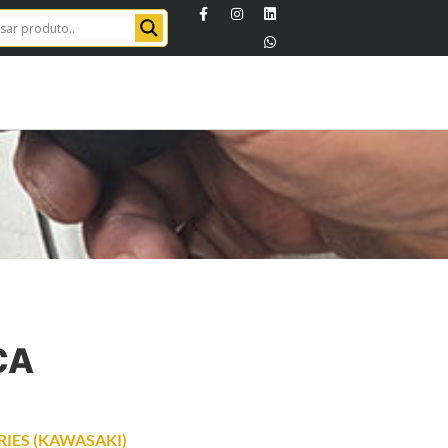
CA
RIES (KAWASAKI)