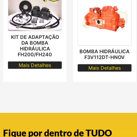
KIT DE ADAPTAÇÃO
DA BOMBA
HIDRÁULICA
BOMBA HIDRÁULICA
FH200/FH240
F3V112DT-HNOV
Mais Detalhes
Mais Detalhes
Fique por dentro de TUDO