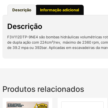
Descrição
Informação adicional
Descrição
F3V112DTP-9NE4 são bombas hidráulicas volumétricas rotati
de dupla ação com 224cm³/rev, máximo de 2360 rpm, com 
de 39.2 mpa ou 392bar. Aplicadas em escavadeiras da mar
Produtos relacionados