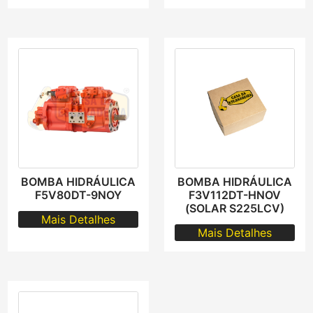
BOMBA HIDRÁULICA
BOMBA HIDRÁULICA
F5V80DT-9NOY
F3V112DT-HNOV
(SOLAR S225LCV)
Mais Detalhes
Mais Detalhes