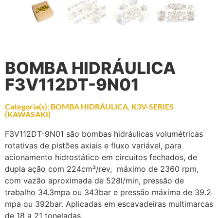
BOMBA HIDRÁULICA
F3V112DT-9N01
Categoria(s):
BOMBA HIDRÁULICA
,
K3V-SERIES
(KAWASAKI)
F3V112DT-9N01 são bombas hidráulicas volumétricas
rotativas de pistões axiais e fluxo variável, para
acionamento hidrostático em circuitos fechados, de
dupla ação com 224cm³/rev, máximo de 2360 rpm,
com vazão aproximada de 528l/min, pressão de
trabalho 34.3mpa ou 343bar e pressão máxima de 39.2
mpa ou 392bar. Aplicadas em escavadeiras multimarcas
de 18 a 21 toneladas.