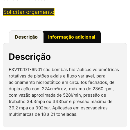
Solicitar orçamento
Descrição
Informação adicional
Descrição
F3V112DT-9N01 são bombas hidráulicas volumétricas
rotativas de pistões axiais e fluxo variável, para
acionamento hidrostático em circuitos fechados, de
dupla ação com 224cm³/rev, máximo de 2360 rpm,
com vazão aproximada de 528l/min, pressão de
trabalho 34.3mpa ou 343bar e pressão máxima de
39.2 mpa ou 392bar. Aplicadas em escavadeiras
multimarcas de 18 a 21 toneladas.