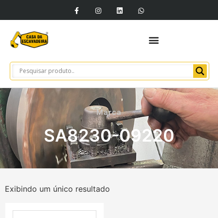
Marca
SA8230-09220
Exibindo um único resultado