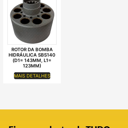
ROTOR DA BOMBA
HIDRÁULICA SBS140
(D1= 143MM, L1=
123MM)
MAIS DETALHES