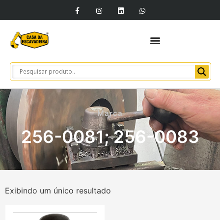
Marca
256-0081; 256-0083
Exibindo um único resultado